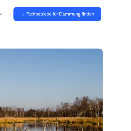
→ Fachbetriebe für Dämmung finden