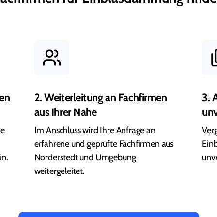
en
2. Weiterleitung an Fachfirmen
3. 
aus Ihrer Nähe
unv
ie
Im Anschluss wird Ihre Anfrage an
Verg
erfahrene und geprüfte Fachfirmen aus
Ein
in.
Norderstedt und Umgebung
unve
weitergeleitet.