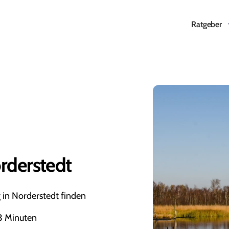
Ratgeber
rderstedt
in Norderstedt finden
 3 Minuten