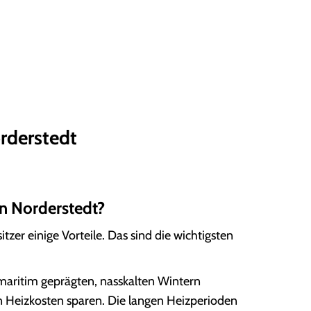
rderstedt
in Norderstedt?
tzer einige Vorteile. Das sind die wichtigsten
 maritim geprägten, nasskalten Wintern
 Heizkosten sparen. Die langen Heizperioden