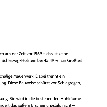
 aus der Zeit vor 1969 – das ist keine
n Schleswig-Holstein bei 45,49 %. Ein Großteil
chalige Mauerwerk. Dabei trennt ein
g. Diese Bauweise schützt vor Schlagregen,
ösung: Sie wird in die bestehenden Hohlräume
dert das äußere Erscheinungsbild nicht –