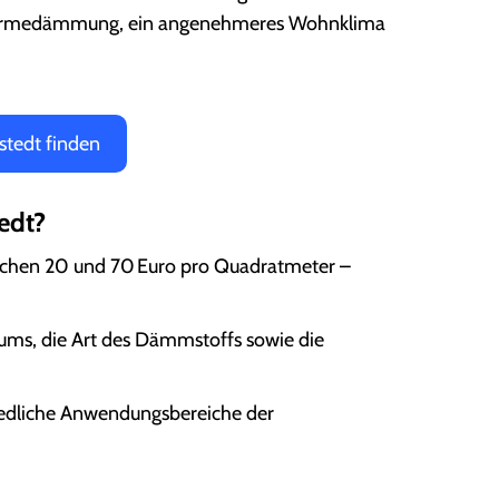
e Wärmedämmung, ein angenehmeres Wohnklima
stedt finden
edt?
schen 20 und 70 Euro pro Quadratmeter –
aums, die Art des Dämmstoffs sowie die
hiedliche Anwendungsbereiche der