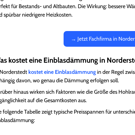
rfekt für Bestands- und Altbauten. Die Wirkung: besser
d spürbar niedrigere Heizkosten.
→ Jetzt Fachfirma in Norder
as kostet eine Einblasdämmung in Norderst
 Norderstedt
kostet eine Einblasdämmung
in der Regel zwi
hängig davon, wo genau die Dämmung erfolgen soll.
rüber hinaus wirken sich Faktoren wie die Größe des Hohlr
gänglichkeit auf die Gesamtkosten aus.
e folgende Tabelle zeigt typische Preisspannen für untersc
nblasdämmung: