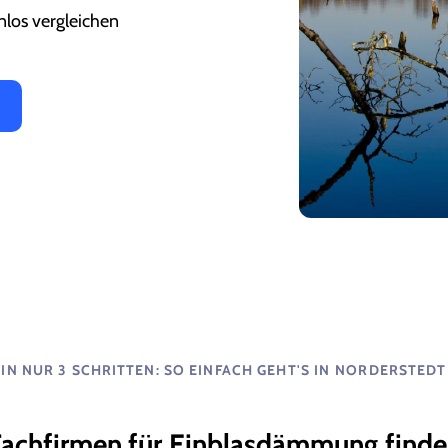
nlos vergleichen
IN NUR 3 SCHRITTEN: SO EINFACH GEHT'S IN
NORDERSTEDT
achfirmen für
Einblasdämmung
find