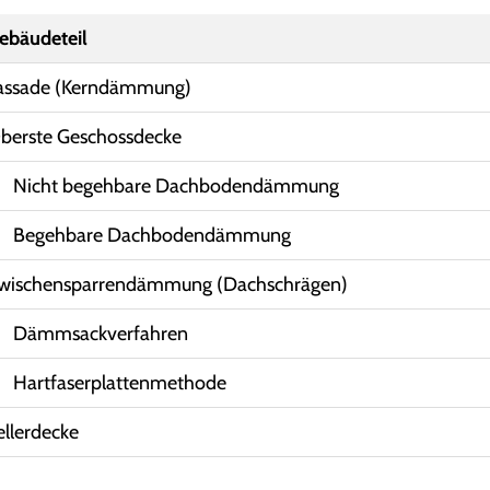
ebäudeteil
assade (Kerndämmung)
berste Geschossdecke
Nicht begehbare Dachbodendämmung
Begehbare Dachbodendämmung
wischensparrendämmung (Dachschrägen)
Dämmsackverfahren
Hartfaserplattenmethode
ellerdecke