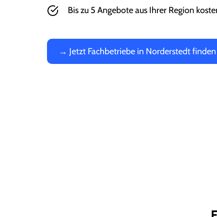
Bis zu 5 Angebote aus Ihrer Region koste
→ Jetzt Fachbetriebe in Norderstedt finden
F