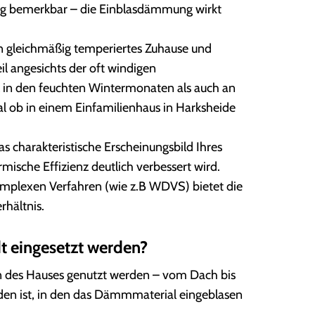
ng bemerkbar – die Einblasdämmung wirkt
 gleichmäßig temperiertes Zuhause und
eil angesichts der oft windigen
 in den feuchten Wintermonaten als auch an
ob in einem Einfamilienhaus in Harksheide
s charakteristische Erscheinungsbild Ihres
mische Effizienz deutlich verbessert wird.
komplexen Verfahren (wie z.B WDVS) bietet die
hältnis.
 eingesetzt werden?
n des Hauses genutzt werden – vom Dach bis
nden ist, in den das Dämmmaterial eingeblasen