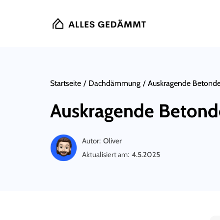
Startseite
/
Dachdämmung
/
Auskragende Beton
Auskragende Betond
Autor:
Oliver
Aktualisiert am:
4.5.2025