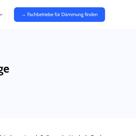
→ Fachbetriebe für Dämmung finden
ge