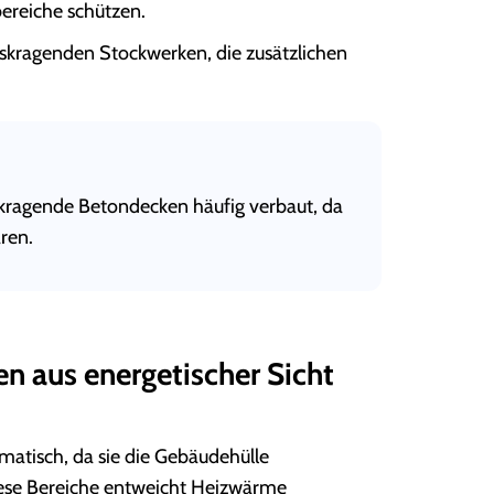
ereiche schützen.
uskragenden Stockwerken, die zusätzlichen
skragende Betondecken häufig verbaut, da
aren.
 aus energetischer Sicht
matisch, da sie die Gebäudehülle
ese Bereiche entweicht Heizwärme