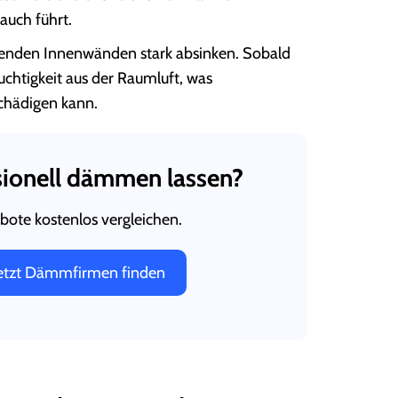
auch führt.
enden Innenwänden stark absinken. Sobald
uchtigkeit aus der Raumluft, was
schädigen kann.
ionell dämmen lassen?
bote kostenlos vergleichen.
etzt Dämmfirmen finden