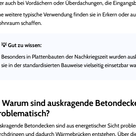
er auch bei Vordächern oder Überdachungen, die Eingangsb
ne weitere typische Verwendung finden sie in Erkern oder a
hnraum schaffen.
💡 ‍Gut zu wissen:
Besonders in Plattenbauten der Nachkriegszeit wurden au
sie in der standardisierten Bauweise vielseitig einsetzbar w
. Warum sind auskragende Betondecken
roblematisch?
skragende Betondecken sind aus energetischer Sicht proble
rchdringen und dadurch Wärmebrücken entstehen. Über di