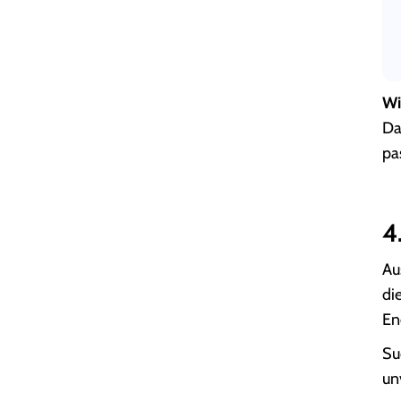
Wi
Da
pa
4
Au
di
En
Su
un