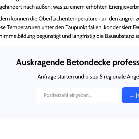
gehindert nach außen, was zu einem erhöhten Energieverbr
dem können die Oberflächentemperaturen an den angrenz
ese Temperaturen unter den Taupunkt fallen, kondensiert Fe
himmelbildung begünstigt und langfristig die Bausubstanz 
Auskragende Betondecke profess
Anfrage starten und bis zu 5 regionale Ange
→ J