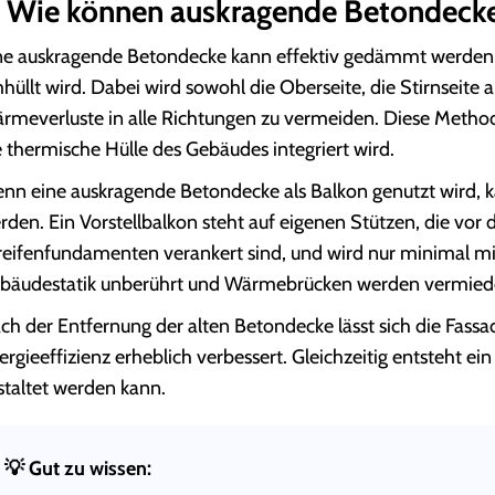
. Wie können auskragende Betondec
ne auskragende Betondecke kann effektiv gedämmt werden,
hüllt wird. Dabei wird sowohl die Oberseite, die Stirnseite
rmeverluste in alle Richtungen zu vermeiden. Diese Methode
e thermische Hülle des Gebäudes integriert wird.
nn eine auskragende Betondecke als Balkon genutzt wird, ka
rden. Ein Vorstellbalkon steht auf eigenen Stützen, die vo
reifenfundamenten verankert sind, und wird nur minimal mi
bäudestatik unberührt und Wärmebrücken werden vermied
ch der Entfernung der alten Betondecke lässt sich die Fass
ergieeffizienz erheblich verbessert. Gleichzeitig entsteht ei
staltet werden kann.
💡 ‍Gut zu wissen: