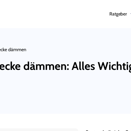
Ratgeber
decke dämmen
ecke dämmen: Alles Wichti