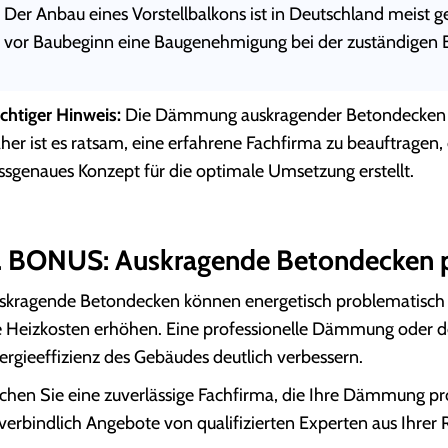
Der Anbau eines Vorstellbalkons ist in Deutschland meist g
vor Baubeginn eine Baugenehmigung bei der zuständigen 
chtiger Hinweis:
Die Dämmung auskragender Betondecken kan
her ist es ratsam, eine erfahrene Fachfirma zu beauftragen,
ssgenaues Konzept für die optimale Umsetzung erstellt.
. BONUS: Auskragende Betondecken p
skragende Betondecken können energetisch problematisch 
e Heizkosten erhöhen. Eine professionelle Dämmung oder der
ergieeffizienz des Gebäudes deutlich verbessern.
chen Sie eine zuverlässige Fachfirma, die Ihre Dämmung prof
verbindlich Angebote von qualifizierten Experten aus Ihrer R