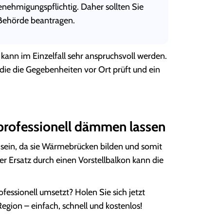
enehmigungspflichtig. Daher sollten Sie
Behörde beantragen.
n im Einzelfall sehr anspruchsvoll werden.
 die die Gegebenheiten vor Ort prüft und ein
rofessionell dämmen lassen
sein, da sie Wärmebrücken bilden und somit
 Ersatz durch einen Vorstellbalkon kann die
essionell umsetzt? Holen Sie sich jetzt
egion – einfach, schnell und kostenlos!