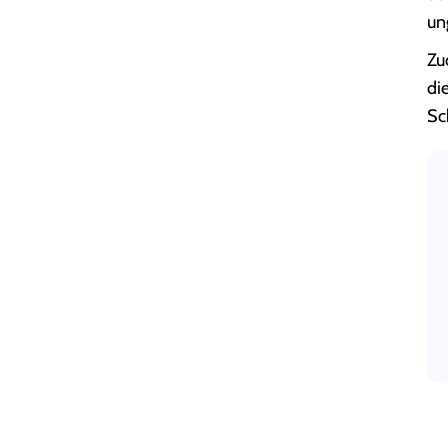
un
Zu
di
Sc